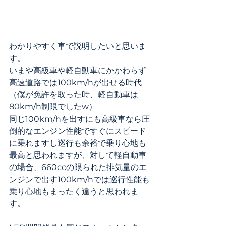
わかりやすく車で説明したいと思いま
す。
いまや高級車や軽自動車にかかわらず
高速道路では100km/hが出せる時代
（僕が免許を取った時、軽自動車は
80km/h制限でしたw）
同じ100km/hを出すにも高級車なら圧
倒的なエンジン性能ですぐにスピード
に乗れますし巡行も余裕で乗り心地も
最高と思われますが、対して軽自動車
の場合、660ccの限られた排気量のエ
ンジンで出す100km/hでは巡行性能も
乗り心地もまったく違うと思われま
す。