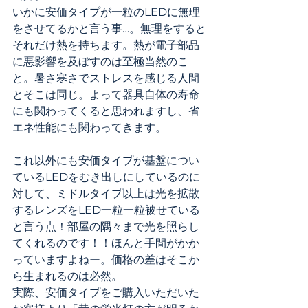
いかに安価タイプが一粒のLEDに無理
をさせてるかと言う事…。無理をすると
それだけ熱を持ちます。熱が電子部品
に悪影響を及ぼすのは至極当然のこ
と。暑さ寒さでストレスを感じる人間
とそこは同じ。よって器具自体の寿命
にも関わってくると思われますし、省
エネ性能にも関わってきます。
これ以外にも安価タイプが基盤につい
ているLEDをむき出しにしているのに
対して、ミドルタイプ以上は光を拡散
するレンズをLED一粒一粒被せている
と言う点！部屋の隅々まで光を照らし
てくれるのです！！ほんと手間がかか
っていますよねー。価格の差はそこか
ら生まれるのは必然。
実際、安価タイプをご購入いただいた