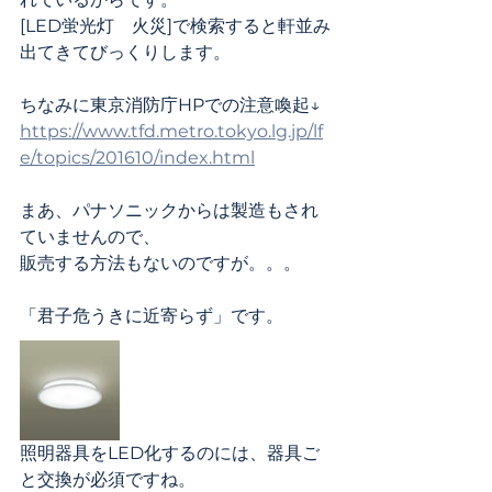
[LED蛍光灯　火災]で検索すると軒並み
出てきてびっくりします。
ちなみに東京消防庁HPでの注意喚起↓
https://www.tfd.metro.tokyo.lg.jp/lf
e/topics/201610/index.html
まあ、パナソニックからは製造もされ
ていませんので、
販売する方法もないのですが。。。
「君子危うきに近寄らず」です。
照明器具をLED化するのには、器具ご
と交換が必須ですね。